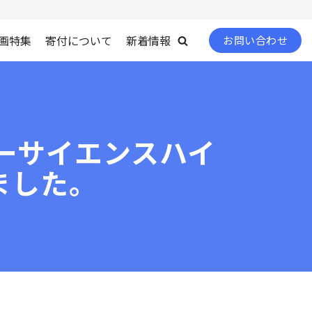
画特集
寄付について
新着情報
お問い合わせ
ーサイエンスハイ
ました。