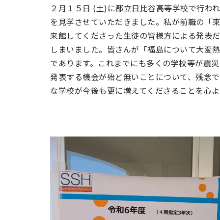
２月１５日 (土)に都立日比谷高等学校で行わ
を見学させていただきました。私が前職の「
来館してくださった生徒の皆様方による発表
しまいました。皆さんが「福島について大変
であります。これまでにも多くの学校等が震災
発表する機会が殆ど無いことについて、残念で
な学校が今後も更に増えてくださることを心よ