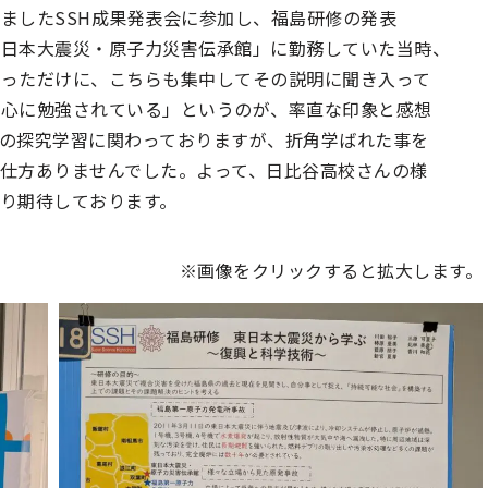
れましたSSH成果発表会に参加し、福島研修の発表
東日本大震災・原子力災害伝承館」に勤務していた当時、
だっただけに、こちらも集中してその説明に聞き入って
熱心に勉強されている」というのが、率直な印象と感想
の探究学習に関わっておりますが、折角学ばれた事を
仕方ありませんでした。よって、日比谷高校さんの様
り期待しております。
※画像をクリックすると拡大します。