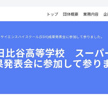
トップ
団体概要
業務内容
企
サイエンスハイスクール(SSH)成果発表会に参加して参りました。
日比谷高等学校 スーパ
成果発表会に参加して参り