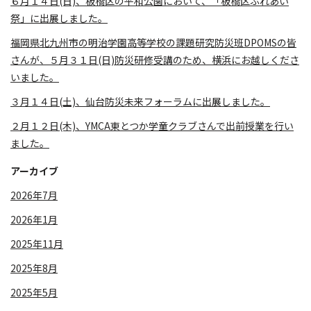
６月１４日(日)、板橋区の平和公園において、「板橋区ふれあい
祭」に出展しました。
福岡県北九州市の明治学園高等学校の課題研究防災班DPOMSの皆
さんが、５月３１日(日)防災研修受講のため、横浜にお越しくださ
いました。
３月１４日(土)、仙台防災未来フォーラムに出展しました。
２月１２日(木)、YMCA東とつか学童クラブさんで出前授業を行い
ました。
アーカイブ
2026年7月
2026年1月
2025年11月
2025年8月
2025年5月